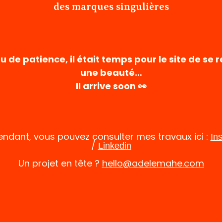
des marques singulières
u de patience, il était temps pour le site de se r
une beauté…
Il arrive soon 👀
endant, vous pouvez consulter mes travaux ici :
In
/
Linkedin
Un projet en tête ?
hello@adelemahe.com